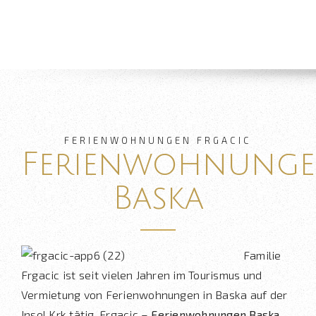
FERIENWOHNUNGEN FRGACIC
Ferienwohnung
Baska
Familie
Frgacic ist seit vielen Jahren im Tourismus und
Vermietung von
Ferienwohnungen in Baska
auf der
Insel Krk tätig. Frgacic –
Ferienwohnungen Baska