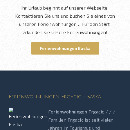
Ihr Urlaub beginnt auf unserer Webseite!
Kontaktieren Sie uns und buchen Sie eines von
unseren Ferienwohnungen… Für den Start,
erkunden sie unsere Ferienwohnungen!
Ferienwohnungen Baska
Ferienwohnungen Frgacic – Baska
Ferienwohnungen Frgacic
/ / /
Familien Frgacic ist seit vielen
Jahren im Tourismus und