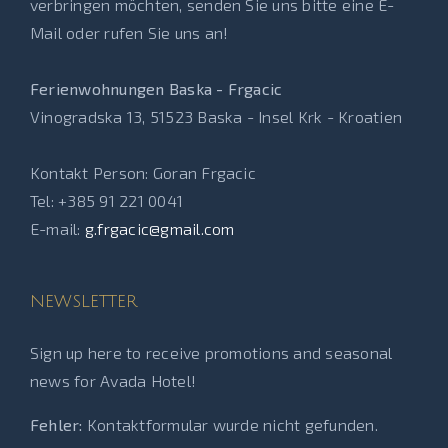
verbringen möchten, senden Sie uns bitte eine E-
Mail oder rufen Sie uns an!
Ferienwohnungen Baska - Frgacic
Vinogradska 13, 51523 Baska - Insel Krk - Kroatien
Kontakt Person: Goran Frgacic
Tel: +385 91 221 0041
E-mail:
g.frgacic@gmail.com
NEWSLETTER
Sign up here to receive promotions and seasonal
news for Avada Hotel!
Fehler:
Kontaktformular wurde nicht gefunden.