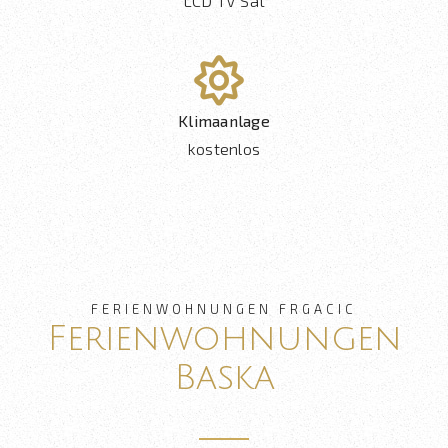
LCD TV Sat
Klimaanlage
kostenlos
FERIENWOHNUNGEN FRGACIC
Ferienwohnungen
Baska