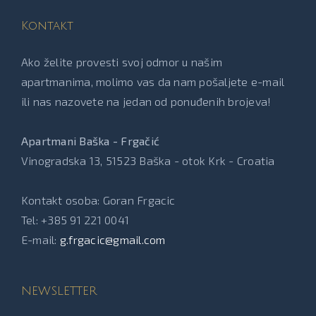
Kontakt
Ako želite provesti svoj odmor u našim
apartmanima, molimo vas da nam pošaljete e-mail
ili nas nazovete na jedan od ponuđenih brojeva!
Apartmani Baška - Frgačić
Vinogradska 13, 51523 Baška - otok Krk - Croatia
Kontakt osoba: Goran Frgacic
Tel: +385 91 221 0041
E-mail:
g.frgacic@gmail.com
NEWSLETTER