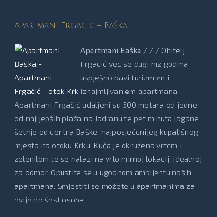
Apartmani Frgacic – Baška
Apartmani Baška
/ / / Obitelj
Frgačić već se dugi niz godina
uspješno bavi turizmom i
iznajmljivanjem apartmana.
Apartmani Frgačić udaljeni su 500 metara od jedne
od najljepših plaža na Jadranu te pet minuta lagane
šetnje od centra Baške, najposjećenijeg kupališnog
mjesta na otoku Krku. Kuća je okružena vrtom i
zelenilom te se nalazi na vrlo mirnoj lokaciji idealnoj
za odmor. Opustite se u ugodnom ambijentu naših
apartmana. Smjestiti se možete u apartmanima za
dvije do šest osoba.