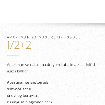
APARTMAN ZA MAX. ČETIRI OSOBE
1/2+2
Apartman se nalazi na drugom katu, ima zajednički
ulaz i balkon.
Apartman se sastoji od:
spavaće sobe
dnevnog boravka
kuhinje sa blagovaonicom