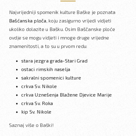
Najvrijedniji spomenik kulture Baške je poznata
Bašćanska ploča
, koju zasigurno vrijedi vidjeti
ukoliko dolazite u Bašku. Osim Baščanske ploće
ovdje se mogu vidjeti i mnoge druge vrijedne
znamenitosti, a to su u prvom redu:
stara jezgra grada-Stari Grad
ostaci rimskih naselja
sakralni spomenici kulture
crkva Sv. Nikole
crkva Uznešenja Blažene Djevice Marije
crkva Sv. Roka
kip Sv. Nikole
Saznaj više o Baški!